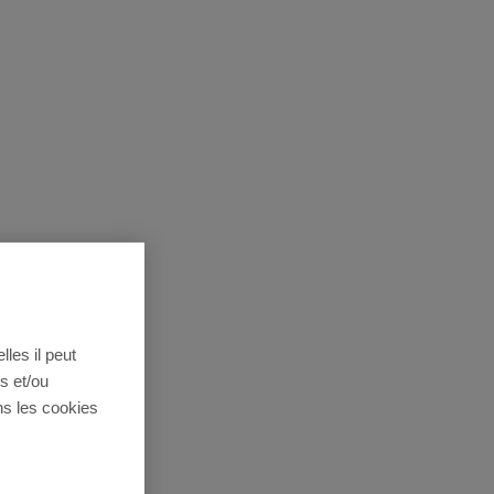
lles il peut
s et/ou
ns les cookies