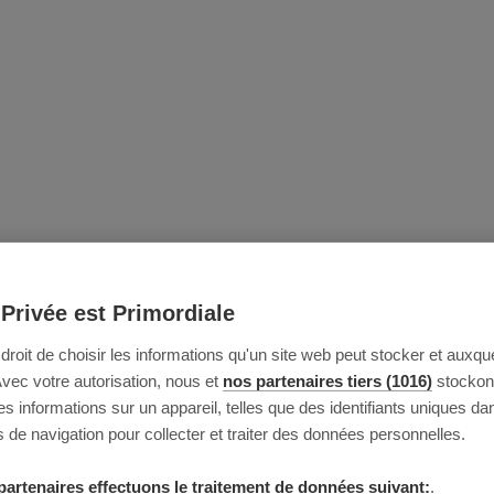
 Privée est Primordiale
e droit de choisir les informations qu'un site web peut stocker et auxque
Avec votre autorisation, nous et
nos partenaires tiers (1016)
stockon
 informations sur un appareil, telles que des identifiants uniques da
 de navigation pour collecter et traiter des données personnelles.
partenaires effectuons le traitement de données suivant:
.