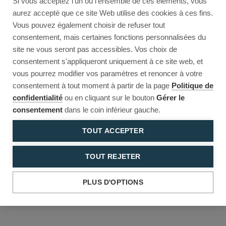
Si vous acceptez l'un ou l'ensemble de ces éléments, vous
Reload to try again, or go back.
aurez accepté que ce site Web utilise des cookies à ces fins.
Vous pouvez également choisir de refuser tout
Reload
Back
consentement, mais certaines fonctions personnalisées du
site ne vous seront pas accessibles. Vos choix de
consentement s'appliqueront uniquement à ce site web, et
vous pourrez modifier vos paramètres et renoncer à votre
consentement à tout moment à partir de la page
Politique de
confidentialité
ou en cliquant sur le bouton
Gérer le
consentement
dans le coin inférieur gauche.
TOUT ACCEPTER
TOUT REJETER
PLUS D'OPTIONS