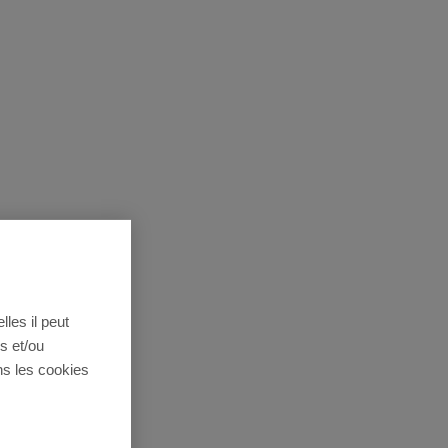
lles il peut
s et/ou
ns les cookies