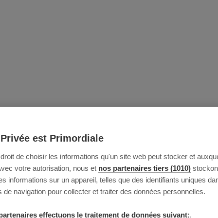
 Privée est Primordiale
e droit de choisir les informations qu'un site web peut stocker et auxque
Avec votre autorisation, nous et
nos partenaires tiers (1010)
stockon
 informations sur un appareil, telles que des identifiants uniques da
 de navigation pour collecter et traiter des données personnelles.
partenaires effectuons le traitement de données suivant:
.