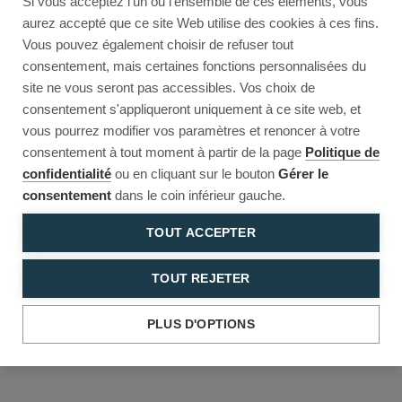
Si vous acceptez l'un ou l'ensemble de ces éléments, vous
Reload to try again, or go back.
aurez accepté que ce site Web utilise des cookies à ces fins.
Vous pouvez également choisir de refuser tout
Reload
Back
consentement, mais certaines fonctions personnalisées du
site ne vous seront pas accessibles. Vos choix de
consentement s'appliqueront uniquement à ce site web, et
vous pourrez modifier vos paramètres et renoncer à votre
consentement à tout moment à partir de la page
Politique de
confidentialité
ou en cliquant sur le bouton
Gérer le
consentement
dans le coin inférieur gauche.
TOUT ACCEPTER
TOUT REJETER
PLUS D'OPTIONS