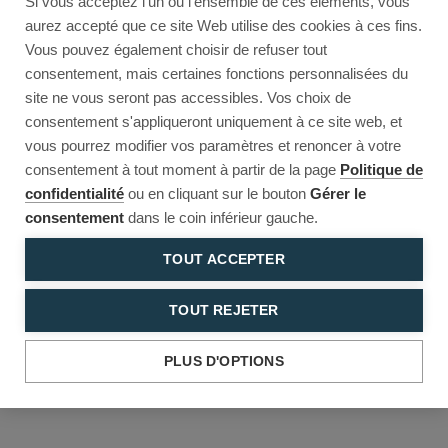
Si vous acceptez l'un ou l'ensemble de ces éléments, vous
Reload to try again, or go back.
aurez accepté que ce site Web utilise des cookies à ces fins.
Vous pouvez également choisir de refuser tout
Reload
Back
consentement, mais certaines fonctions personnalisées du
site ne vous seront pas accessibles. Vos choix de
consentement s'appliqueront uniquement à ce site web, et
vous pourrez modifier vos paramètres et renoncer à votre
consentement à tout moment à partir de la page
Politique de
confidentialité
ou en cliquant sur le bouton
Gérer le
consentement
dans le coin inférieur gauche.
TOUT ACCEPTER
TOUT REJETER
PLUS D'OPTIONS