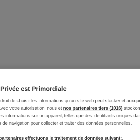
 Privée est Primordiale
e droit de choisir les informations qu'un site web peut stocker et auxque
Avec votre autorisation, nous et
nos partenaires tiers (1016)
stockon
 informations sur un appareil, telles que des identifiants uniques da
 de navigation pour collecter et traiter des données personnelles.
partenaires effectuons le traitement de données suivant:
.