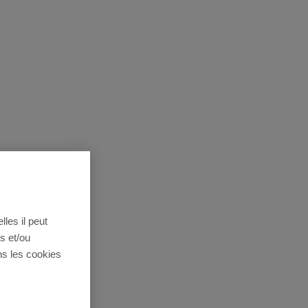
lles il peut
s et/ou
ns les cookies