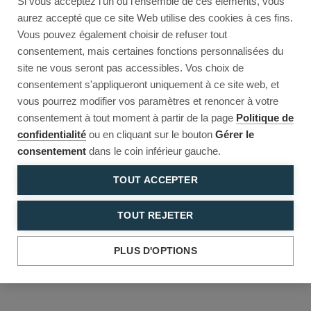
Si vous acceptez l'un ou l'ensemble de ces éléments, vous
Reload to try again, or go back.
aurez accepté que ce site Web utilise des cookies à ces fins.
Vous pouvez également choisir de refuser tout
Reload
Back
consentement, mais certaines fonctions personnalisées du
site ne vous seront pas accessibles. Vos choix de
consentement s'appliqueront uniquement à ce site web, et
vous pourrez modifier vos paramètres et renoncer à votre
consentement à tout moment à partir de la page
Politique de
confidentialité
ou en cliquant sur le bouton
Gérer le
consentement
dans le coin inférieur gauche.
TOUT ACCEPTER
TOUT REJETER
PLUS D'OPTIONS