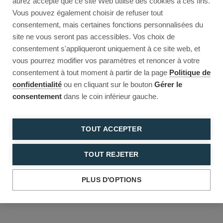
aurez accepté que ce site Web utilise des cookies à ces fins.
Reload to try again, or go back.
Vous pouvez également choisir de refuser tout
consentement, mais certaines fonctions personnalisées du
Reload
Back
site ne vous seront pas accessibles. Vos choix de
consentement s'appliqueront uniquement à ce site web, et
vous pourrez modifier vos paramètres et renoncer à votre
consentement à tout moment à partir de la page
Politique de
confidentialité
ou en cliquant sur le bouton
Gérer le
consentement
dans le coin inférieur gauche.
TOUT ACCEPTER
TOUT REJETER
PLUS D'OPTIONS