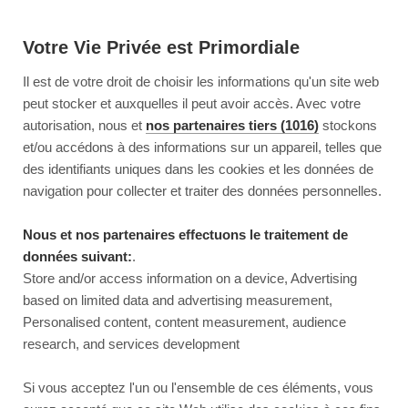
Votre Vie Privée est Primordiale
Il est de votre droit de choisir les informations qu'un site web
peut stocker et auxquelles il peut avoir accès. Avec votre
autorisation, nous et
nos partenaires tiers (1016)
stockons
et/ou accédons à des informations sur un appareil, telles que
des identifiants uniques dans les cookies et les données de
navigation pour collecter et traiter des données personnelles.
Nous et nos partenaires effectuons le traitement de
données suivant:
.
Store and/or access information on a device, Advertising
based on limited data and advertising measurement,
Personalised content, content measurement, audience
research, and services development
This page couldn’t load
Si vous acceptez l'un ou l'ensemble de ces éléments, vous