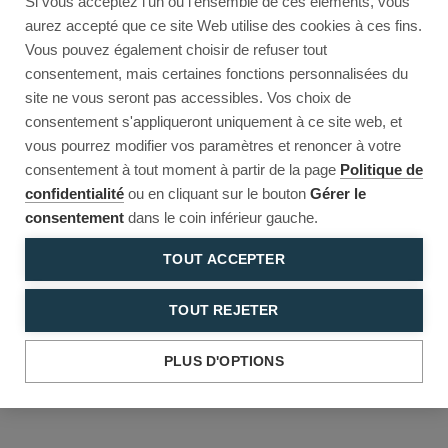
Si vous acceptez l'un ou l'ensemble de ces éléments, vous
Reload to try again, or go back.
aurez accepté que ce site Web utilise des cookies à ces fins.
Vous pouvez également choisir de refuser tout
Reload
Back
consentement, mais certaines fonctions personnalisées du
site ne vous seront pas accessibles. Vos choix de
consentement s'appliqueront uniquement à ce site web, et
vous pourrez modifier vos paramètres et renoncer à votre
consentement à tout moment à partir de la page
Politique de
confidentialité
ou en cliquant sur le bouton
Gérer le
consentement
dans le coin inférieur gauche.
TOUT ACCEPTER
TOUT REJETER
PLUS D'OPTIONS