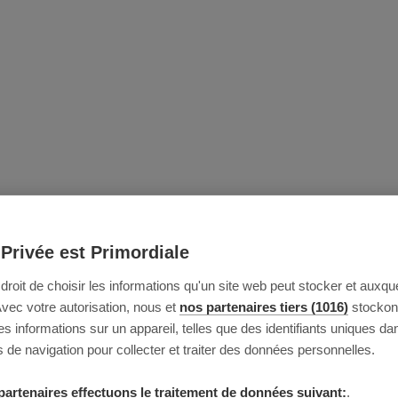
 Privée est Primordiale
e droit de choisir les informations qu'un site web peut stocker et auxque
Avec votre autorisation, nous et
nos partenaires tiers (1016)
stockon
 informations sur un appareil, telles que des identifiants uniques da
 de navigation pour collecter et traiter des données personnelles.
partenaires effectuons le traitement de données suivant:
.