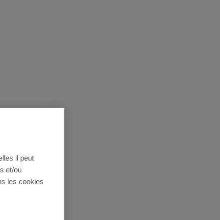
lles il peut
s et/ou
ns les cookies