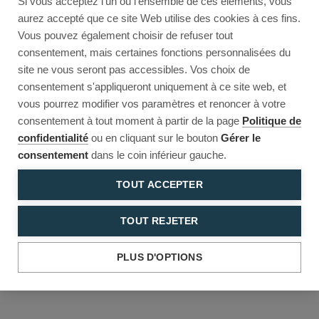
Si vous acceptez l'un ou l'ensemble de ces éléments, vous
Reload to try again, or go back.
aurez accepté que ce site Web utilise des cookies à ces fins.
Vous pouvez également choisir de refuser tout
Reload
Back
consentement, mais certaines fonctions personnalisées du
site ne vous seront pas accessibles. Vos choix de
consentement s'appliqueront uniquement à ce site web, et
vous pourrez modifier vos paramètres et renoncer à votre
consentement à tout moment à partir de la page
Politique de
confidentialité
ou en cliquant sur le bouton
Gérer le
consentement
dans le coin inférieur gauche.
TOUT ACCEPTER
TOUT REJETER
PLUS D'OPTIONS