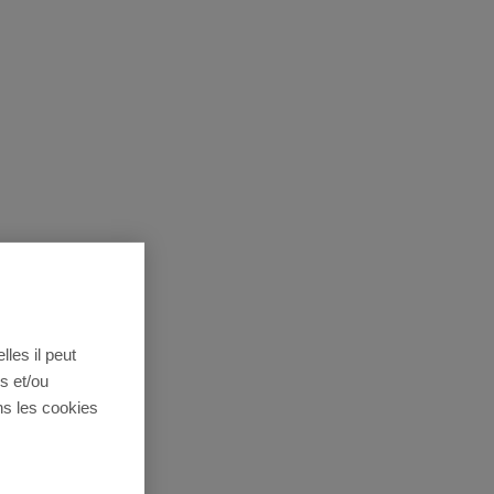
lles il peut
s et/ou
ns les cookies