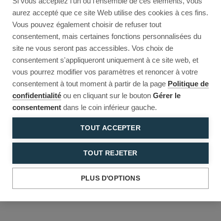
Si vous acceptez l'un ou l'ensemble de ces éléments, vous
Reload to try again, or go back.
aurez accepté que ce site Web utilise des cookies à ces fins.
Vous pouvez également choisir de refuser tout
Reload
Back
consentement, mais certaines fonctions personnalisées du
site ne vous seront pas accessibles. Vos choix de
consentement s'appliqueront uniquement à ce site web, et
vous pourrez modifier vos paramètres et renoncer à votre
consentement à tout moment à partir de la page
Politique de
confidentialité
ou en cliquant sur le bouton
Gérer le
consentement
dans le coin inférieur gauche.
TOUT ACCEPTER
TOUT REJETER
PLUS D'OPTIONS