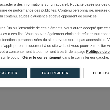
 accéder à des informations sur un appareil, Publicité basée sur des
This page couldn’t load
esure de performance des publicités, Contenu personnalisé, mesure 
u contenu, études d’audience et développement de services
Reload to try again, or go back.
tez l'un ou l'ensemble de ces éléments, vous aurez accepté que ce 
Reload
Back
ookies à ces fins. Vous pouvez également choisir de refuser tout cons
s fonctions personnalisées du site ne vous seront pas accessibles. V
s'appliqueront uniquement à ce site web, et vous pourrez modifier 
 votre consentement à tout moment à partir de la page
Politique de c
 sur le bouton
Gérer le consentement
dans le coin inférieur gauche.
ACCEPTER
TOUT REJETER
PLUS D'O