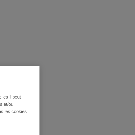
lles il peut
s et/ou
ns les cookies