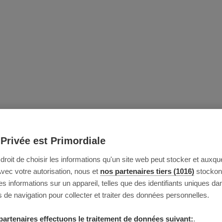
 Privée est Primordiale
e droit de choisir les informations qu'un site web peut stocker et auxque
Avec votre autorisation, nous et
nos partenaires tiers (1016)
stockon
 informations sur un appareil, telles que des identifiants uniques da
 de navigation pour collecter et traiter des données personnelles.
partenaires effectuons le traitement de données suivant:
.