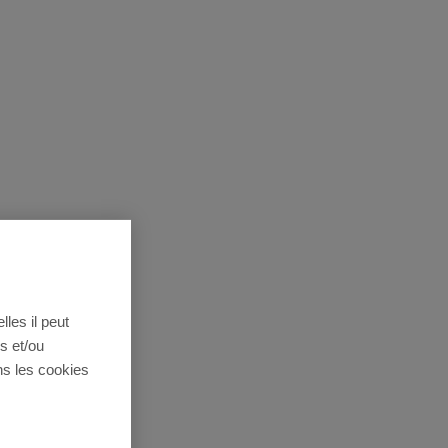
lles il peut
s et/ou
ns les cookies