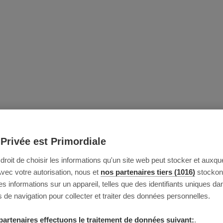
 Privée est Primordiale
e droit de choisir les informations qu'un site web peut stocker et auxque
Avec votre autorisation, nous et
nos partenaires tiers (1016)
stockon
 informations sur un appareil, telles que des identifiants uniques da
 de navigation pour collecter et traiter des données personnelles.
partenaires effectuons le traitement de données suivant:
.