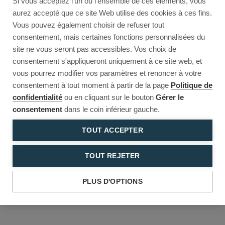
Si vous acceptez l'un ou l'ensemble de ces éléments, vous
Reload to try again, or go back.
aurez accepté que ce site Web utilise des cookies à ces fins.
Vous pouvez également choisir de refuser tout
Reload
Back
consentement, mais certaines fonctions personnalisées du
site ne vous seront pas accessibles. Vos choix de
consentement s'appliqueront uniquement à ce site web, et
vous pourrez modifier vos paramètres et renoncer à votre
consentement à tout moment à partir de la page
Politique de
confidentialité
ou en cliquant sur le bouton
Gérer le
consentement
dans le coin inférieur gauche.
TOUT ACCEPTER
TOUT REJETER
PLUS D'OPTIONS