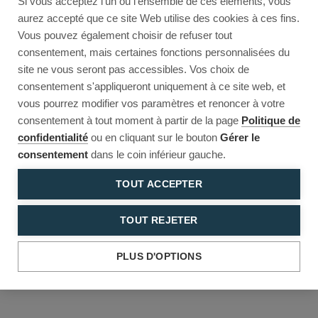
Si vous acceptez l'un ou l'ensemble de ces éléments, vous
Reload to try again, or go back.
aurez accepté que ce site Web utilise des cookies à ces fins.
Vous pouvez également choisir de refuser tout
Reload
Back
consentement, mais certaines fonctions personnalisées du
site ne vous seront pas accessibles. Vos choix de
consentement s'appliqueront uniquement à ce site web, et
vous pourrez modifier vos paramètres et renoncer à votre
consentement à tout moment à partir de la page
Politique de
confidentialité
ou en cliquant sur le bouton
Gérer le
consentement
dans le coin inférieur gauche.
TOUT ACCEPTER
TOUT REJETER
PLUS D'OPTIONS