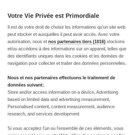
Votre Vie Privée est Primordiale
Il est de votre droit de choisir les informations qu'un site web
peut stocker et auxquelles il peut avoir accès. Avec votre
autorisation, nous et
nos partenaires tiers (1016)
stockons
et/ou accédons à des informations sur un appareil, telles que
des identifiants uniques dans les cookies et les données de
navigation pour collecter et traiter des données personnelles.
Nous et nos partenaires effectuons le traitement de
données suivant:
.
Store and/or access information on a device, Advertising
based on limited data and advertising measurement,
Personalised content, content measurement, audience
research, and services development
This page couldn’t load
Si vous acceptez l'un ou l'ensemble de ces éléments, vous