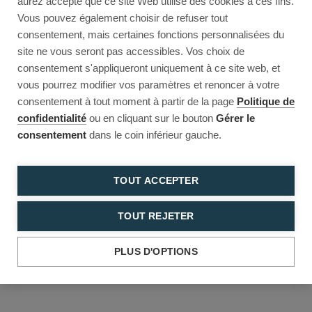
aurez accepté que ce site Web utilise des cookies à ces fins.
Reload to try again, or go back.
Vous pouvez également choisir de refuser tout
consentement, mais certaines fonctions personnalisées du
Reload
Back
site ne vous seront pas accessibles. Vos choix de
consentement s'appliqueront uniquement à ce site web, et
vous pourrez modifier vos paramètres et renoncer à votre
consentement à tout moment à partir de la page
Politique de
confidentialité
ou en cliquant sur le bouton
Gérer le
consentement
dans le coin inférieur gauche.
TOUT ACCEPTER
TOUT REJETER
PLUS D'OPTIONS