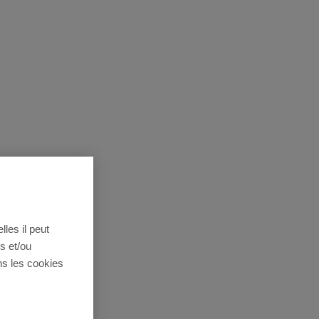
lles il peut
s et/ou
ns les cookies