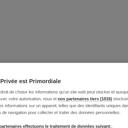
 Privée est Primordiale
e droit de choisir les informations qu'un site web peut stocker et auxque
Avec votre autorisation, nous et
nos partenaires tiers (1016)
stockon
 informations sur un appareil, telles que des identifiants uniques da
 de navigation pour collecter et traiter des données personnelles.
partenaires effectuons le traitement de données suivant:
.