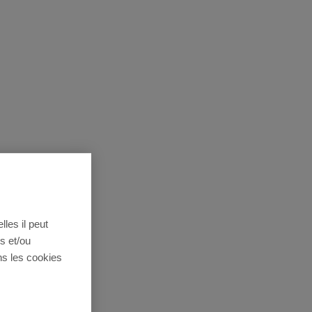
lles il peut
s et/ou
ns les cookies