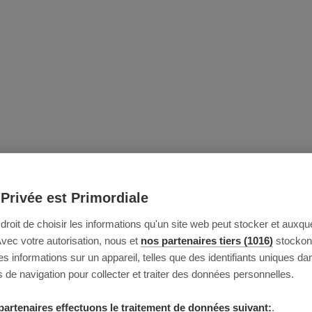
 Privée est Primordiale
e droit de choisir les informations qu'un site web peut stocker et auxque
Avec votre autorisation, nous et
nos partenaires tiers (1016)
stockon
 informations sur un appareil, telles que des identifiants uniques da
 de navigation pour collecter et traiter des données personnelles.
partenaires effectuons le traitement de données suivant:
.