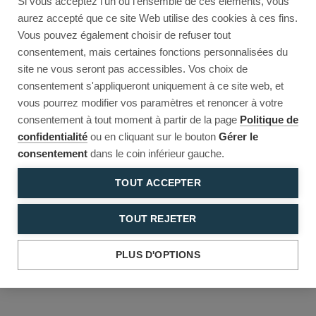
Si vous acceptez l'un ou l'ensemble de ces éléments, vous
Reload to try again, or go back.
aurez accepté que ce site Web utilise des cookies à ces fins.
Vous pouvez également choisir de refuser tout
Reload
Back
consentement, mais certaines fonctions personnalisées du
site ne vous seront pas accessibles. Vos choix de
consentement s'appliqueront uniquement à ce site web, et
vous pourrez modifier vos paramètres et renoncer à votre
consentement à tout moment à partir de la page
Politique de
confidentialité
ou en cliquant sur le bouton
Gérer le
consentement
dans le coin inférieur gauche.
TOUT ACCEPTER
TOUT REJETER
PLUS D'OPTIONS