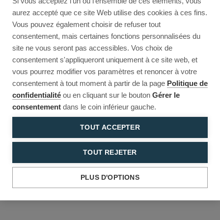
Si vous acceptez l'un ou l'ensemble de ces éléments, vous
Reload to try again, or go back.
aurez accepté que ce site Web utilise des cookies à ces fins.
Vous pouvez également choisir de refuser tout
Reload
Back
consentement, mais certaines fonctions personnalisées du
site ne vous seront pas accessibles. Vos choix de
consentement s'appliqueront uniquement à ce site web, et
vous pourrez modifier vos paramètres et renoncer à votre
consentement à tout moment à partir de la page
Politique de
confidentialité
ou en cliquant sur le bouton
Gérer le
consentement
dans le coin inférieur gauche.
TOUT ACCEPTER
TOUT REJETER
PLUS D'OPTIONS