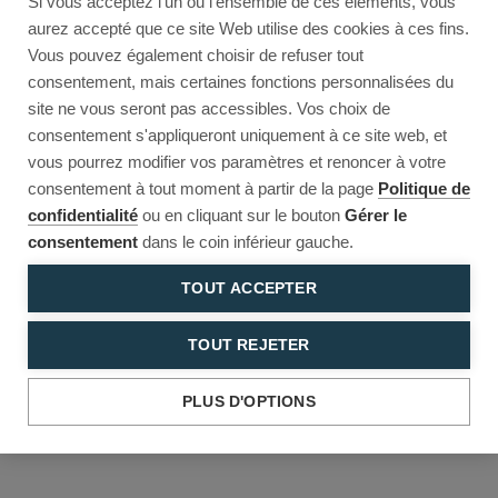
Si vous acceptez l'un ou l'ensemble de ces éléments, vous
Reload to try again, or go back.
aurez accepté que ce site Web utilise des cookies à ces fins.
Vous pouvez également choisir de refuser tout
Reload
Back
consentement, mais certaines fonctions personnalisées du
site ne vous seront pas accessibles. Vos choix de
consentement s'appliqueront uniquement à ce site web, et
vous pourrez modifier vos paramètres et renoncer à votre
consentement à tout moment à partir de la page
Politique de
confidentialité
ou en cliquant sur le bouton
Gérer le
consentement
dans le coin inférieur gauche.
TOUT ACCEPTER
TOUT REJETER
PLUS D'OPTIONS