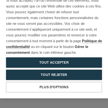
Si vous acceptez l'un ou l'ensemble de ces éléments, vous
Reload to try again, or go back.
aurez accepté que ce site Web utilise des cookies à ces fins.
Vous pouvez également choisir de refuser tout
Reload
Back
consentement, mais certaines fonctions personnalisées du
site ne vous seront pas accessibles. Vos choix de
consentement s'appliqueront uniquement à ce site web, et
vous pourrez modifier vos paramètres et renoncer à votre
consentement à tout moment à partir de la page
Politique de
confidentialité
ou en cliquant sur le bouton
Gérer le
consentement
dans le coin inférieur gauche.
TOUT ACCEPTER
TOUT REJETER
PLUS D'OPTIONS