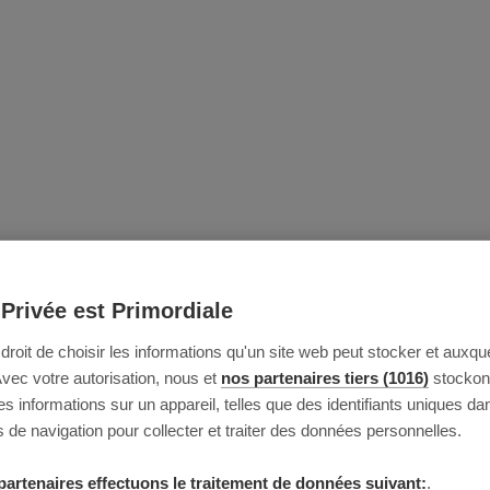
 Privée est Primordiale
e droit de choisir les informations qu'un site web peut stocker et auxque
Avec votre autorisation, nous et
nos partenaires tiers (1016)
stockon
 informations sur un appareil, telles que des identifiants uniques da
 de navigation pour collecter et traiter des données personnelles.
partenaires effectuons le traitement de données suivant:
.