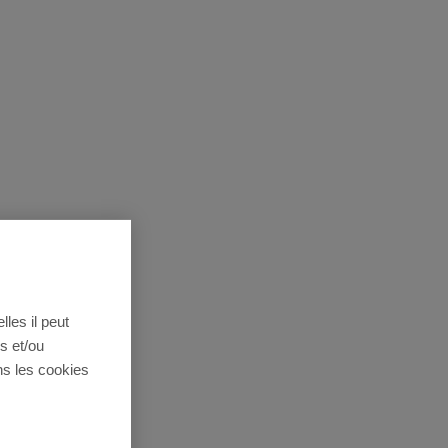
lles il peut
s et/ou
ns les cookies