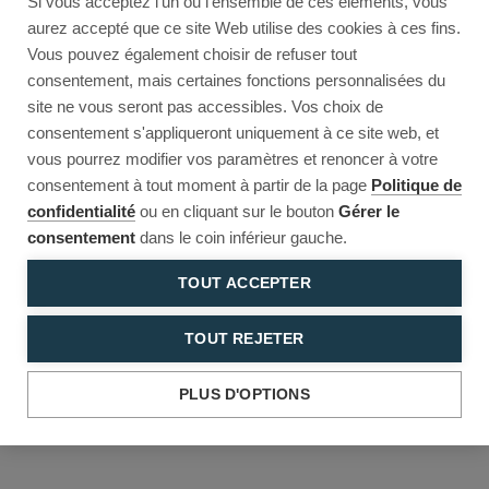
Si vous acceptez l'un ou l'ensemble de ces éléments, vous
Reload to try again, or go back.
aurez accepté que ce site Web utilise des cookies à ces fins.
Vous pouvez également choisir de refuser tout
Reload
Back
consentement, mais certaines fonctions personnalisées du
site ne vous seront pas accessibles. Vos choix de
consentement s'appliqueront uniquement à ce site web, et
vous pourrez modifier vos paramètres et renoncer à votre
consentement à tout moment à partir de la page
Politique de
confidentialité
ou en cliquant sur le bouton
Gérer le
consentement
dans le coin inférieur gauche.
TOUT ACCEPTER
TOUT REJETER
PLUS D'OPTIONS