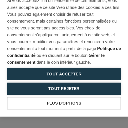
Si vous acceptez l'un ou l'ensemble de ces éléments, vous
Reload to try again, or go back.
aurez accepté que ce site Web utilise des cookies à ces fins.
Vous pouvez également choisir de refuser tout
Reload
Back
consentement, mais certaines fonctions personnalisées du
site ne vous seront pas accessibles. Vos choix de
consentement s'appliqueront uniquement à ce site web, et
vous pourrez modifier vos paramètres et renoncer à votre
consentement à tout moment à partir de la page
Politique de
confidentialité
ou en cliquant sur le bouton
Gérer le
consentement
dans le coin inférieur gauche.
TOUT ACCEPTER
TOUT REJETER
PLUS D'OPTIONS