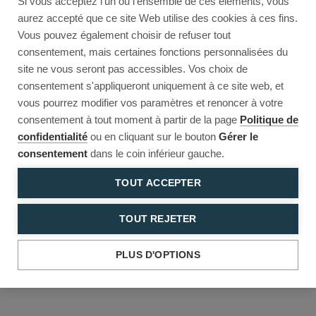
Si vous acceptez l'un ou l'ensemble de ces éléments, vous
Reload to try again, or go back.
aurez accepté que ce site Web utilise des cookies à ces fins.
Vous pouvez également choisir de refuser tout
Reload
Back
consentement, mais certaines fonctions personnalisées du
site ne vous seront pas accessibles. Vos choix de
consentement s'appliqueront uniquement à ce site web, et
vous pourrez modifier vos paramètres et renoncer à votre
consentement à tout moment à partir de la page
Politique de
confidentialité
ou en cliquant sur le bouton
Gérer le
consentement
dans le coin inférieur gauche.
TOUT ACCEPTER
TOUT REJETER
PLUS D'OPTIONS