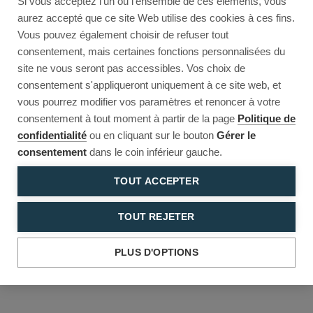
Si vous acceptez l'un ou l'ensemble de ces éléments, vous
Reload to try again, or go back.
aurez accepté que ce site Web utilise des cookies à ces fins.
Vous pouvez également choisir de refuser tout
Reload
Back
consentement, mais certaines fonctions personnalisées du
site ne vous seront pas accessibles. Vos choix de
consentement s'appliqueront uniquement à ce site web, et
vous pourrez modifier vos paramètres et renoncer à votre
consentement à tout moment à partir de la page
Politique de
confidentialité
ou en cliquant sur le bouton
Gérer le
consentement
dans le coin inférieur gauche.
TOUT ACCEPTER
TOUT REJETER
PLUS D'OPTIONS