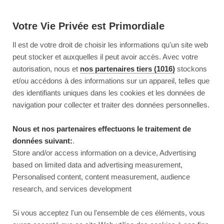
Votre Vie Privée est Primordiale
Il est de votre droit de choisir les informations qu'un site web
peut stocker et auxquelles il peut avoir accès. Avec votre
autorisation, nous et
nos partenaires tiers (1016)
stockons
et/ou accédons à des informations sur un appareil, telles que
des identifiants uniques dans les cookies et les données de
navigation pour collecter et traiter des données personnelles.
Nous et nos partenaires effectuons le traitement de
données suivant:
.
Store and/or access information on a device, Advertising
based on limited data and advertising measurement,
Personalised content, content measurement, audience
research, and services development
This page couldn’t load
Si vous acceptez l'un ou l'ensemble de ces éléments, vous