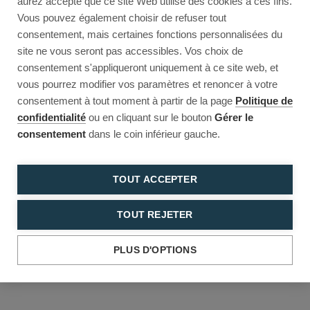
aurez accepté que ce site Web utilise des cookies à ces fins.
Reload to try again, or go back.
Vous pouvez également choisir de refuser tout
consentement, mais certaines fonctions personnalisées du
Reload
Back
site ne vous seront pas accessibles. Vos choix de
consentement s'appliqueront uniquement à ce site web, et
vous pourrez modifier vos paramètres et renoncer à votre
consentement à tout moment à partir de la page
Politique de
confidentialité
ou en cliquant sur le bouton
Gérer le
consentement
dans le coin inférieur gauche.
TOUT ACCEPTER
TOUT REJETER
PLUS D'OPTIONS