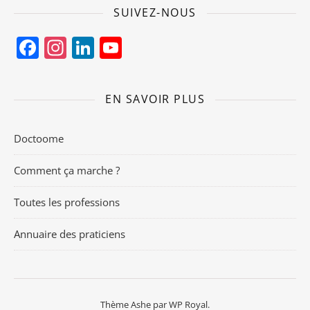
SUIVEZ-NOUS
Facebook
Instagram
LinkedIn
YouTube
Channel
EN SAVOIR PLUS
Doctoome
Comment ça marche ?
Toutes les professions
Annuaire des praticiens
Thème Ashe par
WP Royal
.