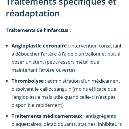
Traitements spécifiques et
réadaptation
Traitements de l’infarctus :
Angioplastie coronaire
: intervention consistant
à déboucher l’artère à l’aide d’un ballonnet puis à
poser un stent (petit ressort métallique
maintenant l’artère ouverte)
Thrombolyse
: administration d’un médicament
dissolvant le caillot sanguin (moins efficace que
l’angioplastie mais utile quand celle-ci n’est pas
disponible rapidement)
Traitements médicamenteux
: antiagrégants
plaquettaires, bêtabloquants, statines, inhibiteurs