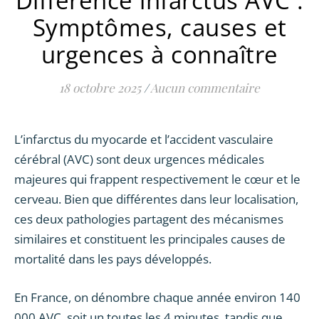
Différence infarctus AVC :
Symptômes, causes et
urgences à connaître
18 octobre 2025
/
Aucun commentaire
L’infarctus du myocarde et l’accident vasculaire
cérébral (AVC) sont deux urgences médicales
majeures qui frappent respectivement le cœur et le
cerveau. Bien que différentes dans leur localisation,
ces deux pathologies partagent des mécanismes
similaires et constituent les principales causes de
mortalité dans les pays développés.
En France, on dénombre chaque année environ 140
000 AVC, soit un toutes les 4 minutes, tandis que