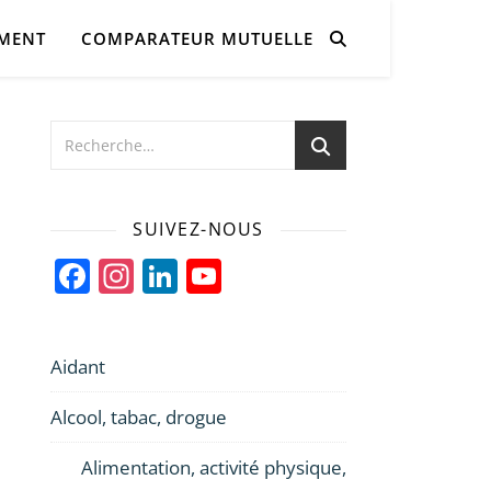
AMENT
COMPARATEUR MUTUELLE
SUIVEZ-NOUS
Facebook
Instagram
LinkedIn
YouTube
Channel
Aidant
Alcool, tabac, drogue
Alimentation, activité physique,