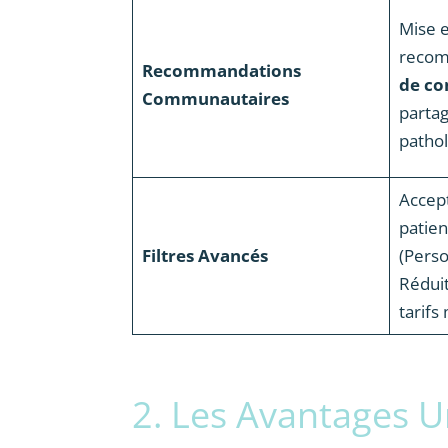
Mise e
recom
Recommandations
de co
Communautaires
parta
pathol
Accep
patien
Filtres Avancés
(Perso
Réduit
tarifs
2. Les Avantages U