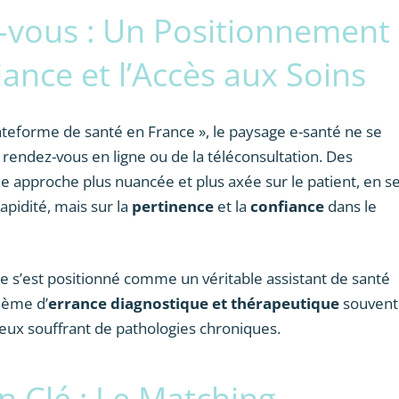
-vous : Un Positionnement
ance et l’Accès aux Soins
 plateforme de santé en France », le paysage e-santé ne se
e rendez-vous en ligne ou de la téléconsultation. Des
e approche plus nuancée et plus axée sur le patient, en s
pidité, mais sur la
pertinence
et la
confiance
dans le
e s’est positionné comme un véritable assistant de santé
lème d’
errance diagnostique et thérapeutique
souvent
eux souffrant de pathologies chroniques.
on Clé : Le Matching