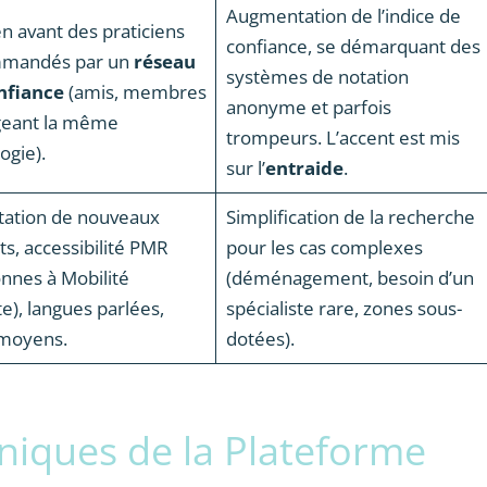
Augmentation de l’indice de
n avant des praticiens
confiance, se démarquant des
mandés par un
réseau
systèmes de notation
nfiance
(amis, membres
anonyme et parfois
geant la même
trompeurs. L’accent est mis
ogie).
sur l’
entraide
.
tation de nouveaux
Simplification de la recherche
ts, accessibilité PMR
pour les cas complexes
nnes à Mobilité
(déménagement, besoin d’un
e), langues parlées,
spécialiste rare, zones sous-
 moyens.
dotées).
niques de la Plateforme