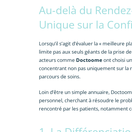
Au-delà du Rendez
Unique sur la Confi
Lorsqu’il s’agit d’évaluer la « meilleure
limite pas aux seuls géants de la prise d
acteurs comme
Doctoome
ont choisi un
concentrant non pas uniquement sur la ra
parcours de soins.
Loin d’être un simple annuaire, Doctoom
personnel, cherchant à résoudre le prob
rencontré par les patients, notamment c
1. La Différenciati