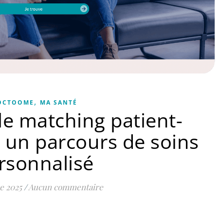
,
OCTOOME
MA SANTÉ
le matching patient-
r un parcours de soins
rsonnalisé
e 2025
/
Aucun commentaire