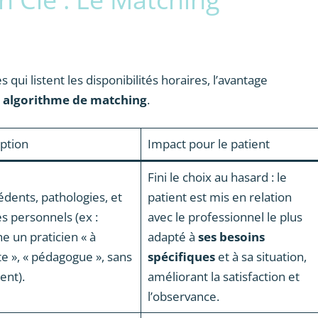
 qui listent les disponibilités horaires, l’avantage
n
algorithme de matching
.
ption
Impact pour le patient
Fini le choix au hasard : le
dents, pathologies, et
patient est mis en relation
es personnels (ex :
avec le professionnel le plus
e un praticien « à
adapté à
ses besoins
te », « pédagogue », sans
spécifiques
et à sa situation,
ent).
améliorant la satisfaction et
l’observance.