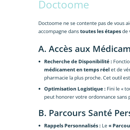
Doctoome
Doctoome ne se contente pas de vous aid
accompagne dans
toutes les étapes
de v
A. Accès aux Médica
Recherche de Disponibilité :
Fonctio
médicament en temps réel
et de vér
pharmacie la plus proche. Cet outil es
Optimisation Logistique :
Fini le « t
peut honorer votre ordonnance sans 
B. Parcours Santé Per
Rappels Personnalisés :
Le
« Parcou