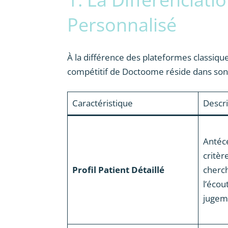
Personnalisé
À la différence des plateformes classiques
compétitif de Doctoome réside dans so
Caractéristique
Descri
Antécé
critèr
Profil Patient Détaillé
cherch
l’écou
jugem