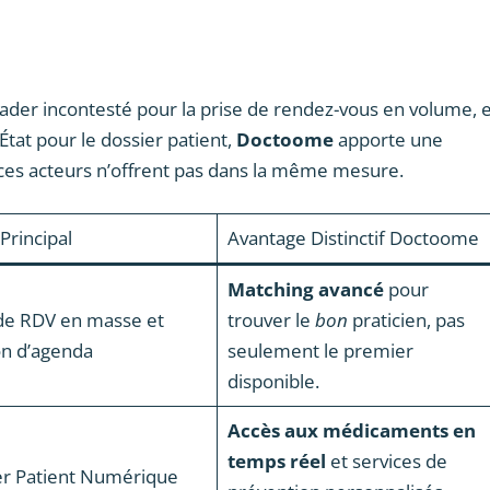
ader incontesté pour la prise de rendez-vous en volume, 
 l’État pour le dossier patient,
Doctoome
apporte une
 ces acteurs n’offrent pas dans la même mesure.
Principal
Avantage Distinctif Doctoome
Matching avancé
pour
 de RDV en masse et
trouver le
bon
praticien, pas
on d’agenda
seulement le premier
disponible.
Accès aux médicaments en
temps réel
et services de
er Patient Numérique