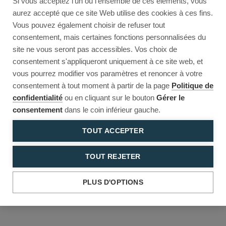
Si vous acceptez l'un ou l'ensemble de ces éléments, vous
Reload to try again, or go back.
aurez accepté que ce site Web utilise des cookies à ces fins.
Vous pouvez également choisir de refuser tout
Reload
Back
consentement, mais certaines fonctions personnalisées du
site ne vous seront pas accessibles. Vos choix de
consentement s'appliqueront uniquement à ce site web, et
vous pourrez modifier vos paramètres et renoncer à votre
consentement à tout moment à partir de la page
Politique de
confidentialité
ou en cliquant sur le bouton
Gérer le
consentement
dans le coin inférieur gauche.
TOUT ACCEPTER
TOUT REJETER
PLUS D'OPTIONS