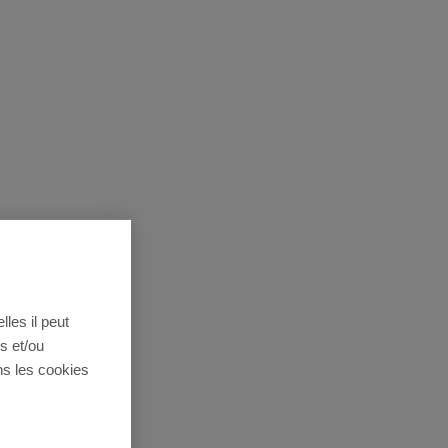
lles il peut
s et/ou
ns les cookies