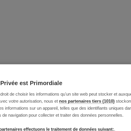
 Privée est Primordiale
e droit de choisir les informations qu'un site web peut stocker et auxque
Avec votre autorisation, nous et
nos partenaires tiers (1010)
stockon
 informations sur un appareil, telles que des identifiants uniques da
 de navigation pour collecter et traiter des données personnelles.
partenaires effectuons le traitement de données suivant:
.