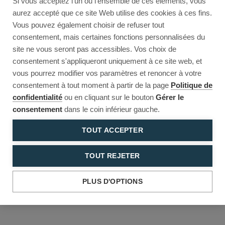
Si vous acceptez l'un ou l'ensemble de ces éléments, vous
Reload to try again, or go back.
aurez accepté que ce site Web utilise des cookies à ces fins.
Vous pouvez également choisir de refuser tout
Reload
Back
consentement, mais certaines fonctions personnalisées du
site ne vous seront pas accessibles. Vos choix de
consentement s'appliqueront uniquement à ce site web, et
vous pourrez modifier vos paramètres et renoncer à votre
consentement à tout moment à partir de la page
Politique de
confidentialité
ou en cliquant sur le bouton
Gérer le
consentement
dans le coin inférieur gauche.
TOUT ACCEPTER
TOUT REJETER
PLUS D'OPTIONS