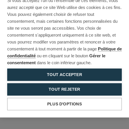
Si vous acceptez l'un ou l'ensemble de ces éléments, vous
Reload to try again, or go back.
aurez accepté que ce site Web utilise des cookies à ces fins.
Vous pouvez également choisir de refuser tout
Reload
Back
consentement, mais certaines fonctions personnalisées du
site ne vous seront pas accessibles. Vos choix de
consentement s'appliqueront uniquement à ce site web, et
vous pourrez modifier vos paramètres et renoncer à votre
consentement à tout moment à partir de la page
Politique de
confidentialité
ou en cliquant sur le bouton
Gérer le
consentement
dans le coin inférieur gauche.
TOUT ACCEPTER
TOUT REJETER
PLUS D'OPTIONS