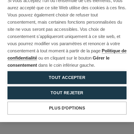
Si vous acceptez l'un ou l'ensemble de ces éléments, vous
Reload to try again, or go back.
aurez accepté que ce site Web utilise des cookies à ces fins.
Vous pouvez également choisir de refuser tout
Reload
Back
consentement, mais certaines fonctions personnalisées du
site ne vous seront pas accessibles. Vos choix de
consentement s'appliqueront uniquement à ce site web, et
vous pourrez modifier vos paramètres et renoncer à votre
consentement à tout moment à partir de la page
Politique de
confidentialité
ou en cliquant sur le bouton
Gérer le
consentement
dans le coin inférieur gauche.
TOUT ACCEPTER
TOUT REJETER
PLUS D'OPTIONS