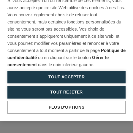
Si vous acceptez l'un ou l'ensemble de ces éléments, vous
Reload to try again, or go back.
aurez accepté que ce site Web utilise des cookies à ces fins.
Vous pouvez également choisir de refuser tout
Reload
Back
consentement, mais certaines fonctions personnalisées du
site ne vous seront pas accessibles. Vos choix de
consentement s'appliqueront uniquement à ce site web, et
vous pourrez modifier vos paramètres et renoncer à votre
consentement à tout moment à partir de la page
Politique de
confidentialité
ou en cliquant sur le bouton
Gérer le
consentement
dans le coin inférieur gauche.
TOUT ACCEPTER
TOUT REJETER
PLUS D'OPTIONS