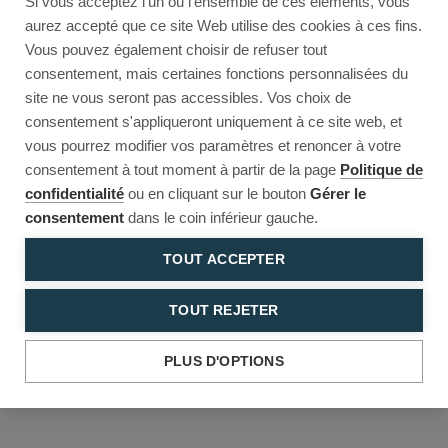
Si vous acceptez l'un ou l'ensemble de ces éléments, vous
Reload to try again, or go back.
aurez accepté que ce site Web utilise des cookies à ces fins.
Vous pouvez également choisir de refuser tout
Reload
Back
consentement, mais certaines fonctions personnalisées du
site ne vous seront pas accessibles. Vos choix de
consentement s'appliqueront uniquement à ce site web, et
vous pourrez modifier vos paramètres et renoncer à votre
consentement à tout moment à partir de la page
Politique de
confidentialité
ou en cliquant sur le bouton
Gérer le
consentement
dans le coin inférieur gauche.
TOUT ACCEPTER
TOUT REJETER
PLUS D'OPTIONS