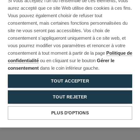
Si vous acceptez l'un ou l'ensemble de ces éléments, vous
Reload to try again, or go back.
aurez accepté que ce site Web utilise des cookies à ces fins.
Vous pouvez également choisir de refuser tout
Reload
Back
consentement, mais certaines fonctions personnalisées du
site ne vous seront pas accessibles. Vos choix de
consentement s'appliqueront uniquement à ce site web, et
vous pourrez modifier vos paramètres et renoncer à votre
consentement à tout moment à partir de la page
Politique de
confidentialité
ou en cliquant sur le bouton
Gérer le
consentement
dans le coin inférieur gauche.
TOUT ACCEPTER
TOUT REJETER
PLUS D'OPTIONS