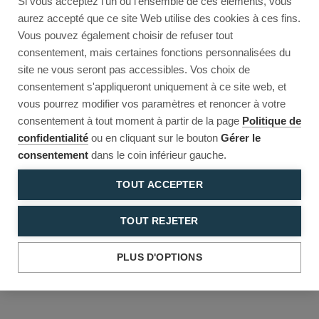
Si vous acceptez l'un ou l'ensemble de ces éléments, vous
Reload to try again, or go back.
aurez accepté que ce site Web utilise des cookies à ces fins.
Vous pouvez également choisir de refuser tout
Reload
Back
consentement, mais certaines fonctions personnalisées du
site ne vous seront pas accessibles. Vos choix de
consentement s'appliqueront uniquement à ce site web, et
vous pourrez modifier vos paramètres et renoncer à votre
consentement à tout moment à partir de la page
Politique de
confidentialité
ou en cliquant sur le bouton
Gérer le
consentement
dans le coin inférieur gauche.
TOUT ACCEPTER
TOUT REJETER
PLUS D'OPTIONS