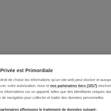
 Privée est Primordiale
e droit de choisir les informations qu'un site web peut stocker et auxque
Avec votre autorisation, nous et
nos partenaires tiers (1017)
stockon
 informations sur un appareil, telles que des identifiants uniques da
 de navigation pour collecter et traiter des données personnelles.
partenaires effectuons le traitement de données suivant:
.