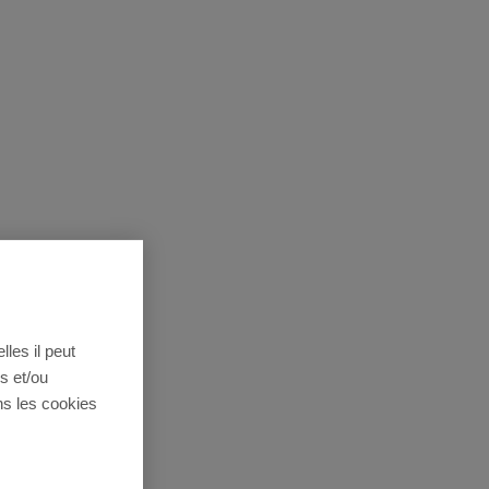
lles il peut
s et/ou
ns les cookies