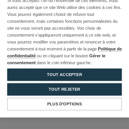
Si vous acceptez l'un ou l'ensemble de ces éléments, vous
Reload to try again, or go back.
aurez accepté que ce site Web utilise des cookies à ces fins.
Vous pouvez également choisir de refuser tout
Reload
Back
consentement, mais certaines fonctions personnalisées du
site ne vous seront pas accessibles. Vos choix de
consentement s'appliqueront uniquement à ce site web, et
vous pourrez modifier vos paramètres et renoncer à votre
consentement à tout moment à partir de la page
Politique de
confidentialité
ou en cliquant sur le bouton
Gérer le
consentement
dans le coin inférieur gauche.
TOUT ACCEPTER
TOUT REJETER
PLUS D'OPTIONS