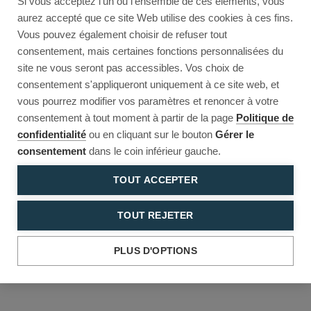
Si vous acceptez l'un ou l'ensemble de ces éléments, vous
Reload to try again, or go back.
aurez accepté que ce site Web utilise des cookies à ces fins.
Vous pouvez également choisir de refuser tout
Reload
Back
consentement, mais certaines fonctions personnalisées du
site ne vous seront pas accessibles. Vos choix de
consentement s'appliqueront uniquement à ce site web, et
vous pourrez modifier vos paramètres et renoncer à votre
consentement à tout moment à partir de la page
Politique de
confidentialité
ou en cliquant sur le bouton
Gérer le
consentement
dans le coin inférieur gauche.
TOUT ACCEPTER
TOUT REJETER
PLUS D'OPTIONS