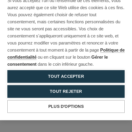
Si vous acceptez l'un ou l'ensemble de ces éléments, vous
Reload to try again, or go back.
aurez accepté que ce site Web utilise des cookies à ces fins.
Vous pouvez également choisir de refuser tout
Reload
Back
consentement, mais certaines fonctions personnalisées du
site ne vous seront pas accessibles. Vos choix de
consentement s'appliqueront uniquement à ce site web, et
vous pourrez modifier vos paramètres et renoncer à votre
consentement à tout moment à partir de la page
Politique de
confidentialité
ou en cliquant sur le bouton
Gérer le
consentement
dans le coin inférieur gauche.
TOUT ACCEPTER
TOUT REJETER
PLUS D'OPTIONS