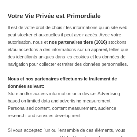
Votre Vie Privée est Primordiale
Il est de votre droit de choisir les informations qu'un site web
peut stocker et auxquelles il peut avoir accès. Avec votre
autorisation, nous et
nos partenaires tiers (1016)
stockons
et/ou accédons à des informations sur un appareil, telles que
des identifiants uniques dans les cookies et les données de
navigation pour collecter et traiter des données personnelles.
Nous et nos partenaires effectuons le traitement de
données suivant:
.
Store and/or access information on a device, Advertising
based on limited data and advertising measurement,
Personalised content, content measurement, audience
research, and services development
This page couldn’t load
Si vous acceptez l'un ou l'ensemble de ces éléments, vous