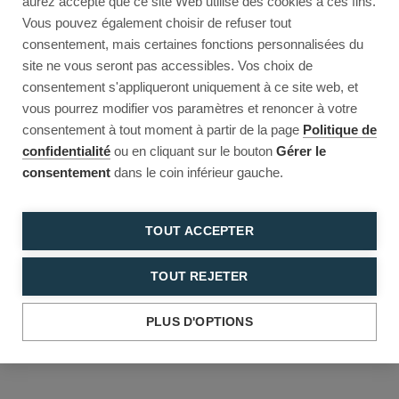
aurez accepté que ce site Web utilise des cookies à ces fins.
Reload to try again, or go back.
Vous pouvez également choisir de refuser tout
consentement, mais certaines fonctions personnalisées du
Reload
Back
site ne vous seront pas accessibles. Vos choix de
consentement s'appliqueront uniquement à ce site web, et
vous pourrez modifier vos paramètres et renoncer à votre
consentement à tout moment à partir de la page
Politique de
confidentialité
ou en cliquant sur le bouton
Gérer le
consentement
dans le coin inférieur gauche.
TOUT ACCEPTER
TOUT REJETER
PLUS D'OPTIONS