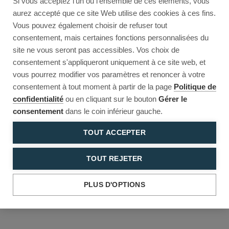
Si vous acceptez l'un ou l'ensemble de ces éléments, vous
Reload to try again, or go back.
aurez accepté que ce site Web utilise des cookies à ces fins.
Vous pouvez également choisir de refuser tout
Reload
Back
consentement, mais certaines fonctions personnalisées du
site ne vous seront pas accessibles. Vos choix de
consentement s'appliqueront uniquement à ce site web, et
vous pourrez modifier vos paramètres et renoncer à votre
consentement à tout moment à partir de la page
Politique de
confidentialité
ou en cliquant sur le bouton
Gérer le
consentement
dans le coin inférieur gauche.
TOUT ACCEPTER
TOUT REJETER
PLUS D'OPTIONS