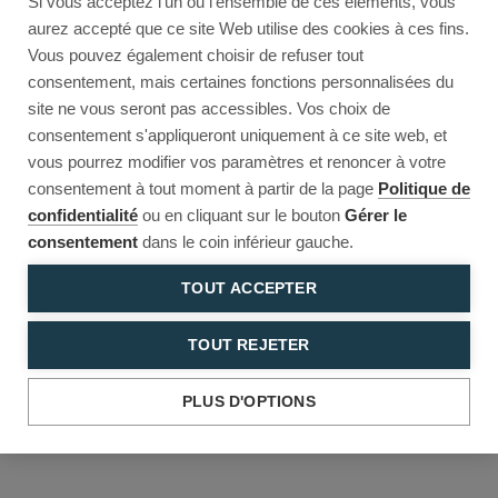
Si vous acceptez l'un ou l'ensemble de ces éléments, vous
Reload to try again, or go back.
aurez accepté que ce site Web utilise des cookies à ces fins.
Vous pouvez également choisir de refuser tout
Reload
Back
consentement, mais certaines fonctions personnalisées du
site ne vous seront pas accessibles. Vos choix de
consentement s'appliqueront uniquement à ce site web, et
vous pourrez modifier vos paramètres et renoncer à votre
consentement à tout moment à partir de la page
Politique de
confidentialité
ou en cliquant sur le bouton
Gérer le
consentement
dans le coin inférieur gauche.
TOUT ACCEPTER
TOUT REJETER
PLUS D'OPTIONS