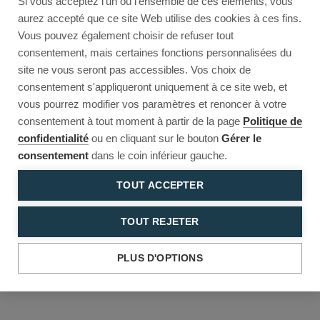
Si vous acceptez l'un ou l'ensemble de ces éléments, vous
Reload to try again, or go back.
aurez accepté que ce site Web utilise des cookies à ces fins.
Vous pouvez également choisir de refuser tout
Reload
Back
consentement, mais certaines fonctions personnalisées du
site ne vous seront pas accessibles. Vos choix de
consentement s'appliqueront uniquement à ce site web, et
vous pourrez modifier vos paramètres et renoncer à votre
consentement à tout moment à partir de la page
Politique de
confidentialité
ou en cliquant sur le bouton
Gérer le
consentement
dans le coin inférieur gauche.
TOUT ACCEPTER
TOUT REJETER
PLUS D'OPTIONS